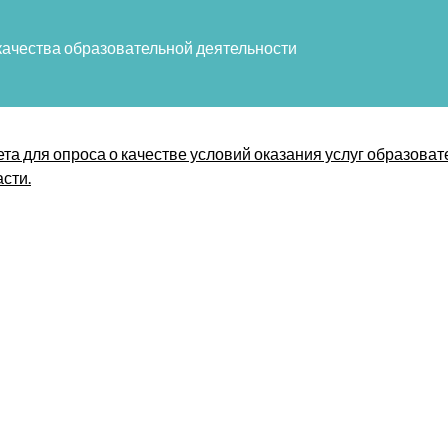
качества образовательной деятельности
ета для опроса о качестве условий оказания услуг образов
сти.