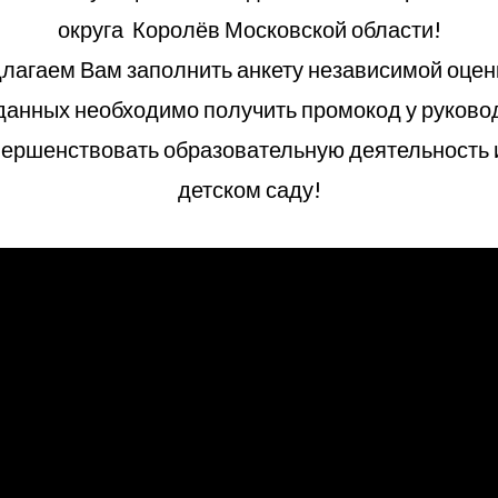
округа Королёв Московской области!
длагаем Вам заполнить анкету независимой оцен
данных необходимо получить промокод у руковод
ершенствовать образовательную деятельность 
детском саду!