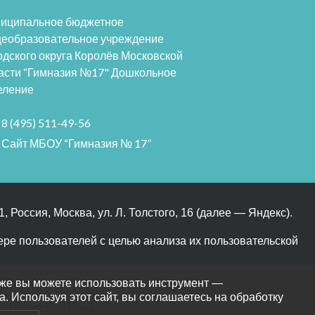
иципальное бюджетное
еобразовательное учреждение
одского округа Королёв Московской
асти “Гимназия №17" Дошкольное
еление
8 (495) 511-49-56
Сайт МБОУ “Гимназия № 17”
оссия, Москва, ул. Л. Толстого, 16 (далее — Яндекс).
ре пользователей с целью анализа их пользовательской
кже вы можете использовать инструмент —
йта. Используя этот сайт, вы соглашаетесь на обработку
ой области "Гимназия N17" Дошкольное