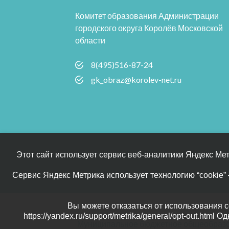
Комитет образования Администрации
городского округа Королёв Московской
области
8(495)516-87-24
gk_obraz@korolev-net.ru
Этот сайт использует сервис веб-аналитики Яндекс Ме
Сервис Яндекс Метрика использует технологию “cookie
Вы можете отказаться от использования 
https://yandex.ru/support/metrika/general/opt-out.htm
Муниципальное бюджетное общеобразов