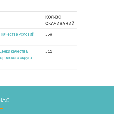
КОЛ-ВО
СКАЧИВАНИЙ
 качества условий
558
ценки качества
511
родского округа
НАС