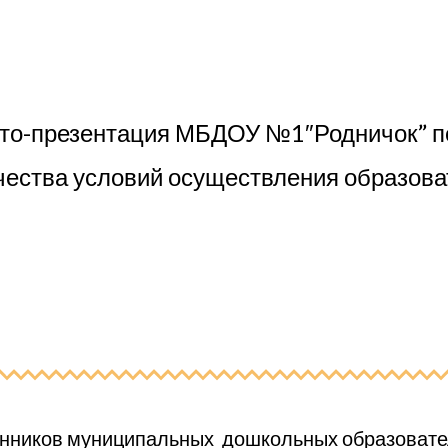
то-презентация МБДОУ №1″Родничок” п
чества условий осуществления образова
нников муниципальных дошкольных образовате