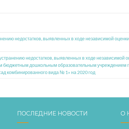
анению недостатков, выявленных в ходе независимой оценки
 устранению недостатков, выявленных в ходе независимой о
ым бюджетным дошкольным образовательным учреждением го
сад комбинированного вида № 1» на 2020 год
ПОСЛЕДНИЕ НОВОСТИ
О 