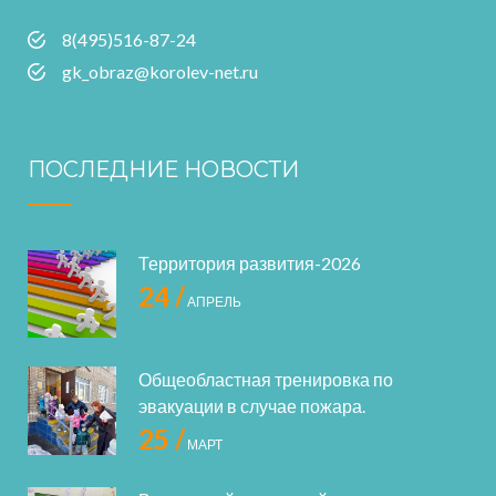
8(495)516-87-24
gk_obraz@korolev-net.ru
ПОСЛЕДНИЕ НОВОСТИ
Территория развития-2026
24 /
АПРЕЛЬ
Общеобластная тренировка по
эвакуации в случае пожара.
25 /
МАРТ